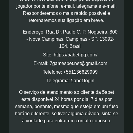
jogador por telefone, e-mail, telegrama e e-mail.
Responderemos o mais rápido possível e
retornaremos sua ligação em breve.
Endereço: Rua Dr. Paulo C. P. Nogueira, 800
- Nova Campinas, Campinas - SP, 13092-
104, Brasil
Site: https://5abet-pg.com/
E-mail:
7gamesbet.net@gmail.com
Telefone: +551136629999
Telegrama: 5abet login
O serviço de atendimento ao cliente da 5abet
está disponível 24 horas por dia, 7 dias por
semana, portanto, mesmo que esteja em um fuso
horário diferente, se tiver alguma dúvida, sinta-se
à vontade para entrar em contato conosco.