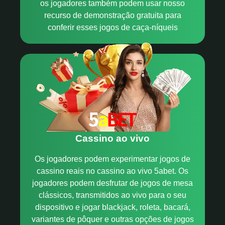
os jogadores também podem usar nosso
recurso de demonstração gratuita para
conferir esses jogos de caça-níqueis
Cassino ao vivo
Os jogadores podem experimentar jogos de
cassino reais no cassino ao vivo 5abet. Os
jogadores podem desfrutar de jogos de mesa
clássicos, transmitidos ao vivo para o seu
dispositivo e jogar blackjack, roleta, bacará,
variantes de pôquer e outras opções de jogos