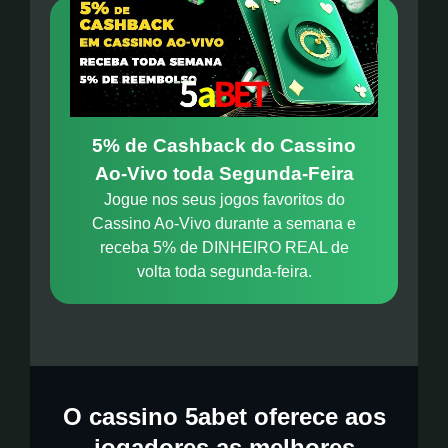
5% de Cashback do Cassino
Ao-Vivo toda Segunda-Feira
Jogue nos seus jogos favoritos do
Cassino Ao-Vivo durante a semana e
receba 5% de DINHEIRO REAL de
volta toda segunda-feira.
O cassino 5abet oferece aos
jogadores as melhores