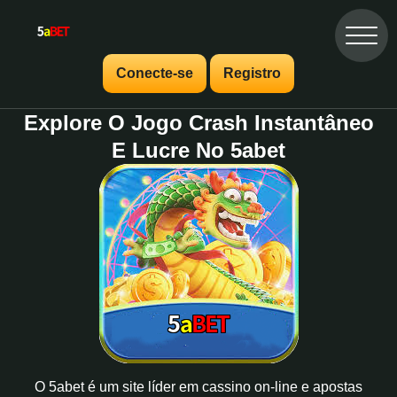
Conecte-se
Registro
Explore O Jogo Crash Instantâneo
E Lucre No 5abet
O 5abet é um site líder em cassino on-line e apostas