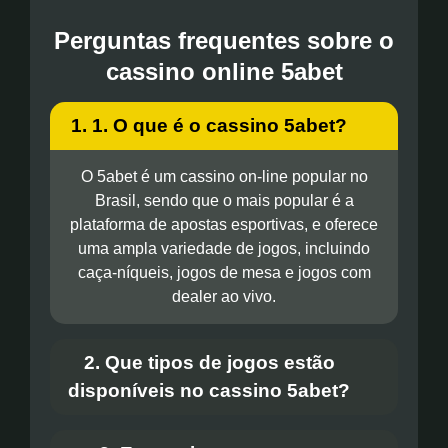
Perguntas frequentes sobre o
cassino online 5abet
1. 1. O que é o cassino 5abet?
O 5abet é um cassino on-line popular no
Brasil, sendo que o mais popular é a
plataforma de apostas esportivas, e oferece
uma ampla variedade de jogos, incluindo
caça-níqueis, jogos de mesa e jogos com
dealer ao vivo.
2. Que tipos de jogos estão
disponíveis no cassino 5abet?