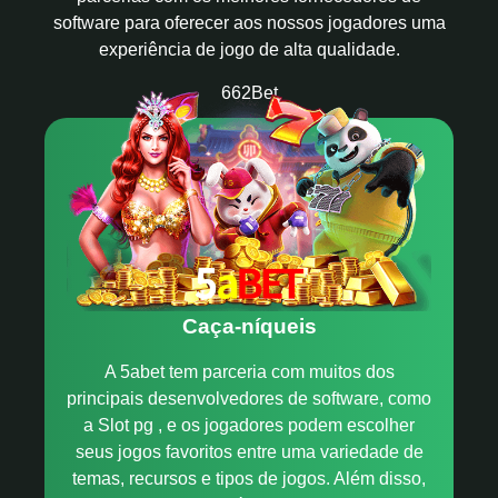
software para oferecer aos nossos jogadores uma
experiência de jogo de alta qualidade.
662Bet
Caça-níqueis
A 5abet tem parceria com muitos dos
principais desenvolvedores de software, como
a Slot pg , e os jogadores podem escolher
seus jogos favoritos entre uma variedade de
temas, recursos e tipos de jogos. Além disso,