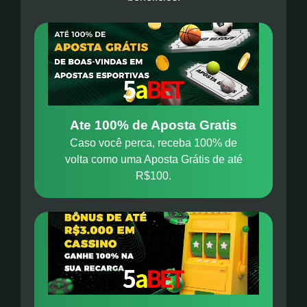
Ate 100% de Aposta Gratis
Caso você perca, receba 100% de
volta como uma Aposta Grátis de até
R$100.